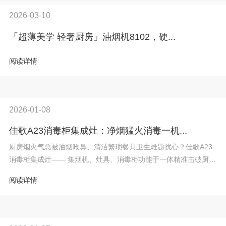
2026-03-10
「超薄美学 轻奢厨房」油烟机8102，硬...
阅读详情
2026-01-08
佳歌A23消毒柜集成灶：净烟猛火消毒一机...
厨房烟火气总被油烟呛鼻、清洁繁琐餐具卫生难题扰心？佳歌A23
消毒柜集成灶—— 集烟机、灶具、消毒柜功能于一体精准击破厨房
痛点重...
阅读详情