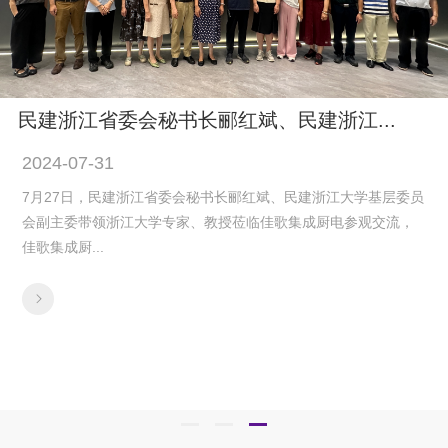
民建浙江省委会秘书长郦红斌、民建浙江...
2024-07-31
7月27日，民建浙江省委会秘书长郦红斌、民建浙江大学基层委员
会副主委带领浙江大学专家、教授莅临佳歌集成厨电参观交流，
佳歌集成厨...
1
2
3