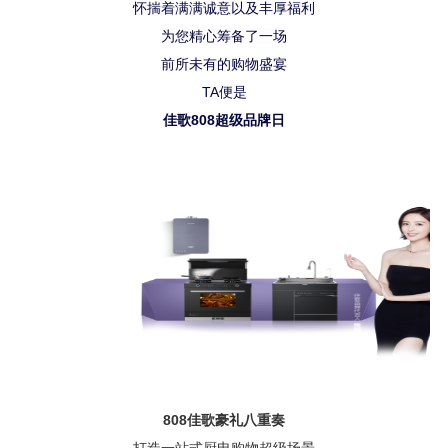
怀揣着满满诚意以及丰厚福利
为您精心筹备了一场
前所未有的购物盛宴
TA便是
佳歌808超级品牌日
808佳歌豪礼八重奏
打造一站式厨电购物超级场景