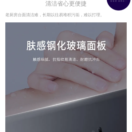
清洁省心更便捷
老厨房台面清洁难，长期以往易堆积污垢，难以打理。