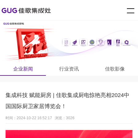
企业新闻
行业资讯
佳歌影像
集成科技 赋能厨房 | 佳歌集成厨电惊艳亮相2024中
国国际厨卫家居博览会！
时间：2024-10-22 16:52:17 浏览：3026