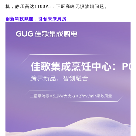
机，静压高达1100Pa，下厨高峰无惧油烟问题。
创新科技赋能，引领未来厨房