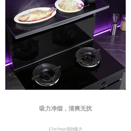
吸力净烟，清爽无扰
17m³/min强劲吸力