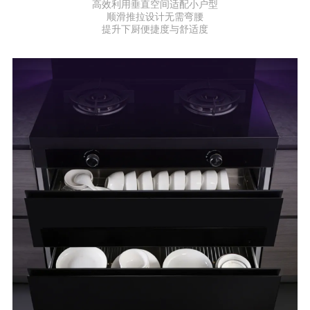
高效利用垂直空间适配小户型
顺滑推拉设计无需弯腰
提升下厨便捷度与舒适度