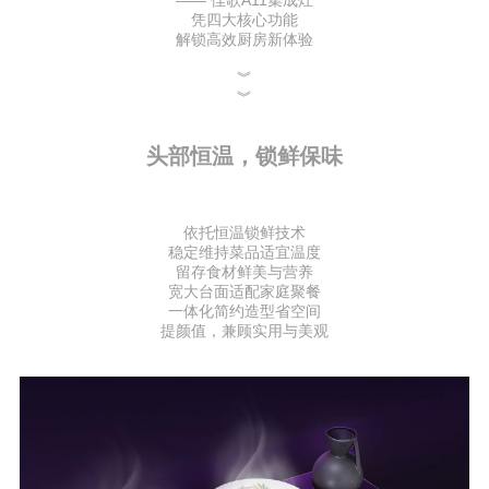
凭四大核心功能
解锁高效厨房新体验
︾
︾
头部恒温，锁鲜保味
依托恒温锁鲜技术
稳定维持菜品适宜温度
留存食材鲜美与营养
宽大台面适配家庭聚餐
一体化简约造型省空间
提颜值，兼顾实用与美观