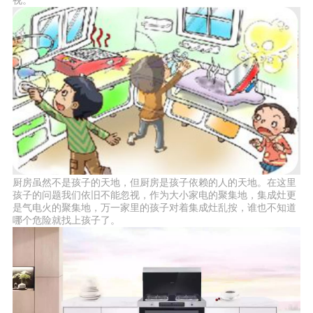
厨房虽然不是孩子的天地，但厨房是孩子依赖的人的天地。在这里
孩子的问题我们依旧不能忽视，作为大小家电的聚集地，集成灶更
是气电火的聚集地，万一家里的孩子对着集成灶乱按，谁也不知道
哪个危险就找上孩子了。