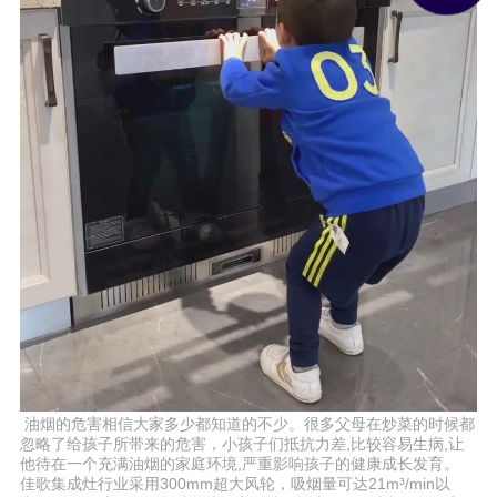
油烟的危害相信大家多少都知道的不少。很多父母在炒菜的时候都
忽略了给孩子所带来的危害，小孩子们抵抗力差,比较容易生病,让
他待在一个充满油烟的家庭环境,严重影响孩子的健康成长发育。
佳歌集成灶行业采用300mm超大风轮，吸烟量可达21m³/min以