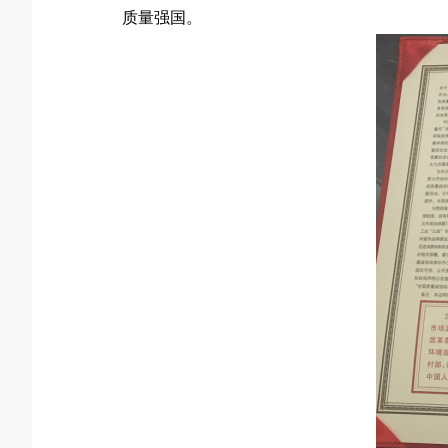
质量强国。