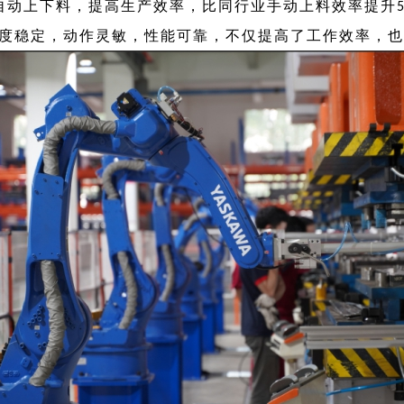
自动上下料，提高生产效率，比同行业手动上料效率提升
度稳定，动作灵敏，性能可靠，不仅提高了工作效率，也