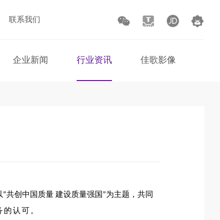
联系我们
企业新闻
行业资讯
佳歌影像
以
共创中国质量 建设质量强国
为主题，共同
“
”
务的认可。