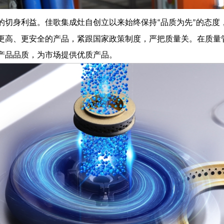
的切身利益。佳歌集成灶自创立以来始终保持
品质为先
的态度
“
”
更高、更安全的产品，紧跟国家政策制度，严把质量关。在质量
产品品质，为市场提供优质产品。