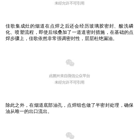
佳歌集成灶的烟道在点焊之后还会经历玻璃胶密封、酸洗磷
化、喷塑流程，即使后续叠加了一道道密封措施，在基础的点
焊步骤上，佳歌依然非常强调密封性，层层杜绝漏油。
除此之外，在烟道底部油孔，点焊组也做了半密封处理，确保
油从唯一的出口流出。