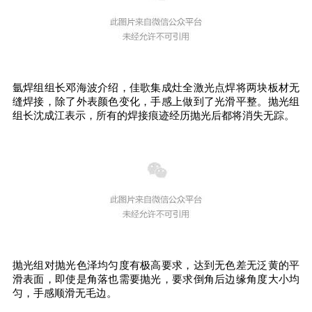
氩焊组组长邓海波介绍，佳歌集成灶全激光点焊将两块板材无
缝焊接，除了外表颜色变化，手感上做到了光滑平整。抛光组
组长沈成江表示，所有的焊接痕迹经历抛光后都将消失无踪。
抛光组对抛光色泽均匀度有极高要求，达到无色差无泛黄的平
滑表面，即使是角落也需要抛光，要求倒角后边缘角度大小均
匀，手感顺滑无毛边。