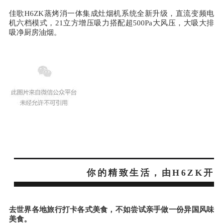
佳歌H6ZK蒸烤消一体集成灶烟机系统全新升级，直流变频电
机六档模式，21立方增压吸力搭配超500Pa大风压，大吸大排
吸净厨房油烟。
你的精致生活，由
H6ZK开
去世界各地旅行打卡各式美食，不如尝试亲手做一份异国风味
美食。