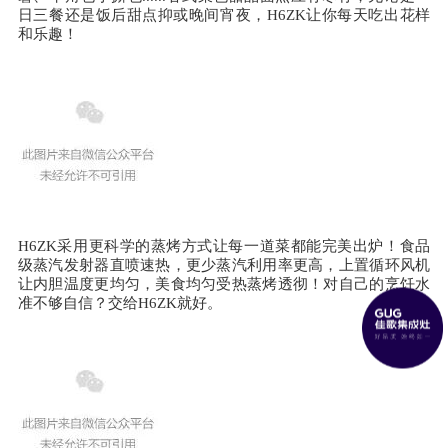
日三餐还是饭后甜点抑或晚间宵夜，H6ZK让你每天吃出花样
和乐趣！
H6ZK采用更科学的蒸烤方式让每一道菜都能完美出炉！食品
级蒸汽发射器直喷速热，更少蒸汽利用率更高，上置循环风机
让内胆温度更均匀，美食均匀受热蒸烤透彻！对自己的烹饪水
准不够自信？交给H6ZK就好。