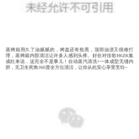
蒸烤箱用久了油腻腻的，烤盘还有焦黑，顶部油渍又很难打
理，蒸烤箱内部清洁让许多人感到头疼。好在对佳歌H6ZK集
成灶来说，这完全不是事儿！自动蒸汽清洗+一体成型无缝内
胆，无卫生死角360度全方位清洁，让你从此安心享受烹饪~