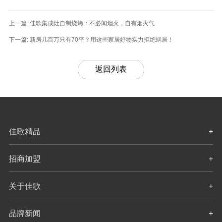
上一篇:
佳歌集成灶自制烧烤：不必闻烟火，自有烟火气
下一篇:
新房几百万只有70平？用这些家居好物实力拒绝蜗居！
返回列表
佳歌精品
+
招商加盟
+
关于佳歌
+
品牌新闻
+