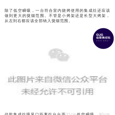
除了低空瞬吸，一台符合室内烧烤使用的集成灶还应该
做到更大的拢烟范围。不管是小烤架还是长型大烤架，
从左到右都应该全部纳入拢烟范围。
佳歌集成灶吸风口距离灶台台面31cm低空瞬吸，90cm