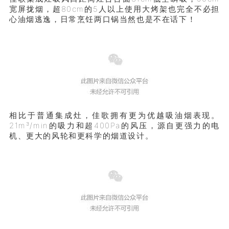
宽屏拢烟，超80cm的5人以上使用大烤架也完全不必担
心油烟逃逸，日常烹饪两口锅当然也是不在话下！
相比于普通集成灶，佳歌拥有更为优越吸油烟表现。
21m³/min的吸力和超400Pa的风压，源自更强力的电
机、更大的风轮和更科学的烟道设计。