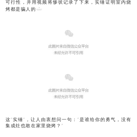
可行性，并用视频将惨状记录了下来，实锤证明室内烧
烤都是骗人的
这“实锤”，让人由衷想问一句：“是谁给你的勇气，没有
集成灶也敢在家里烧烤？”