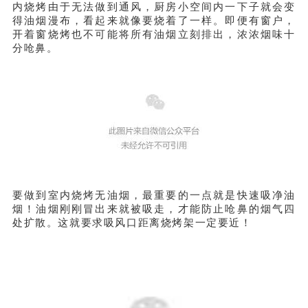
内烧烤由于无法做到通风，厨房小空间内一下子就会变
得油烟漫布，看起来就像要烧着了一样。即便有窗户，
开着窗烧烤也不可能将所有油烟立刻排出，浓浓烟味十
分呛鼻。
要做到室内烧烤无油烟，最重要的一点就是快速吸净油
烟！油烟刚刚冒出来就被吸走，才能防止呛鼻的烟气四
处扩散。这就要求吸风口距离烧烤架一定要近！