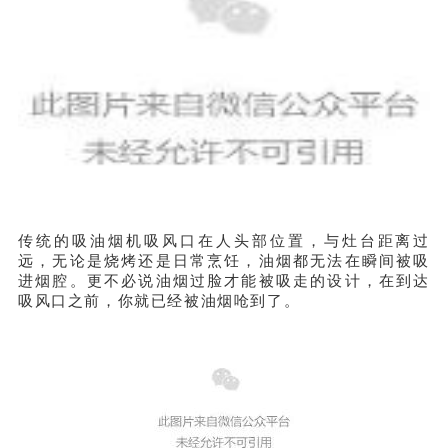
传统的吸油烟机吸风口在人头部位置，与灶台距离过
远，无论是烧烤还是日常烹饪，油烟都无法在瞬间被吸
进烟腔。更不必说油烟过脸才能被吸走的设计，在到达
吸风口之前，你就已经被油烟呛到了。