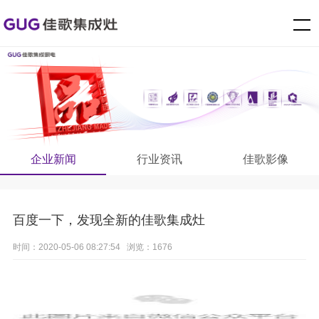
企业新闻
行业资讯
佳歌影像
百度一下，发现全新的佳歌集成灶
时间：2020-05-06 08:27:54 浏览：1676