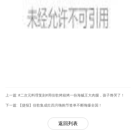
上一篇:
#二次元料理复刻#用佳歌烤箱烤一份海贼王大肉腿，孩子馋哭了！
下一篇:
【捷报】佳歌集成灶四月嗨购节签单不断嗨爆全国！
返回列表