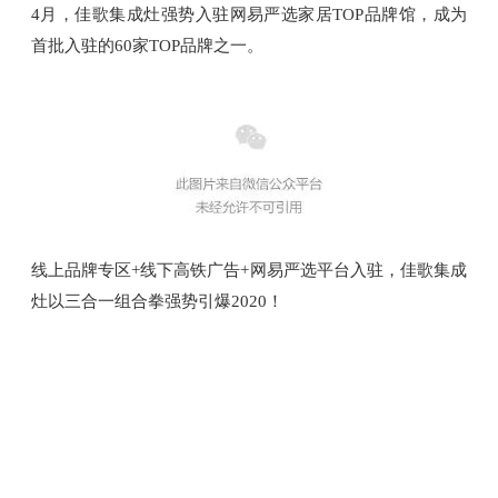
4月，佳歌集成灶强势入驻网易严选家居TOP品牌馆，成为
首批入驻的60家TOP品牌之一。
线上品牌专区+线下高铁广告+网易严选平台入驻，佳歌集成
灶以三合一组合拳强势引爆2020！