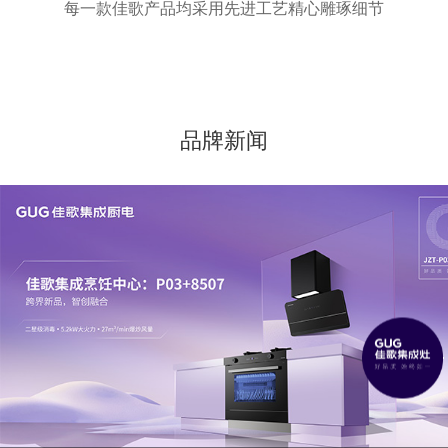
每一款佳歌产品均采用先进工艺精心雕琢细节
品牌新闻